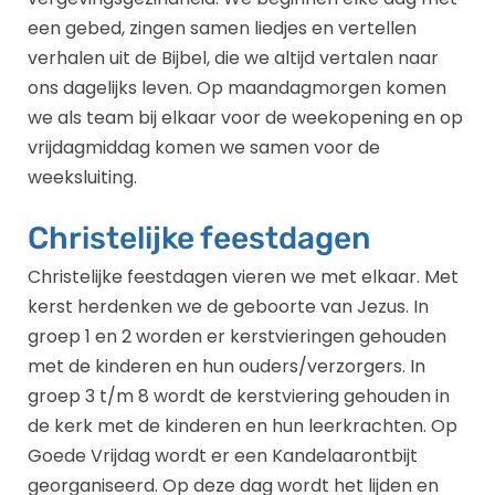
een gebed, zingen samen liedjes en vertellen
verhalen uit de Bijbel, die we altijd vertalen naar
ons dagelijks leven. Op maandagmorgen komen
we als team bij elkaar voor de weekopening en op
vrijdagmiddag komen we samen voor de
weeksluiting.
Christelijke feestdagen
Christelijke feestdagen vieren we met elkaar. Met
kerst herdenken we de geboorte van Jezus. In
groep 1 en 2 worden er kerstvieringen gehouden
met de kinderen en hun ouders/verzorgers. In
groep 3 t/m 8 wordt de kerstviering gehouden in
de kerk met de kinderen en hun leerkrachten. Op
Goede Vrijdag wordt er een Kandelaarontbijt
georganiseerd. Op deze dag wordt het lijden en