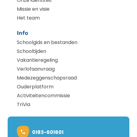
Onze identiteit
Missie en visie
Het team
Info
Schoolgids en bestanden
Schooltijden
Vakantieregeling
Verlofaanvraag
Medezeggenschapsraad
Ouderplatform
Activiteitencommissie
TriVia
0183-601601