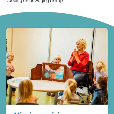
voeding en beweging hierop.