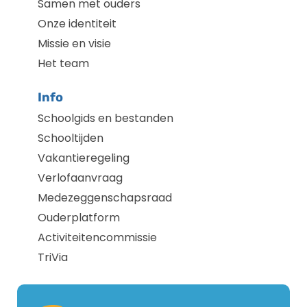
Samen met ouders
Onze identiteit
Missie en visie
Het team
Info
Schoolgids en bestanden
Schooltijden
Vakantieregeling
Verlofaanvraag
Medezeggenschapsraad
Ouderplatform
Activiteitencommissie
TriVia