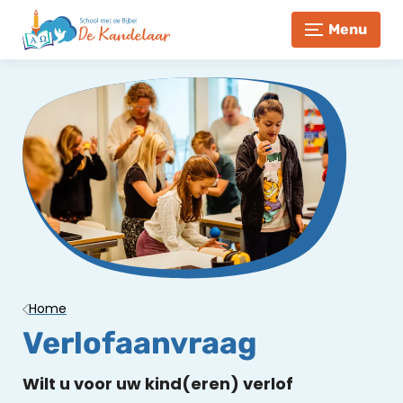
Menu
Home
Verlofaanvraag
Wilt u voor uw kind(eren) verlof