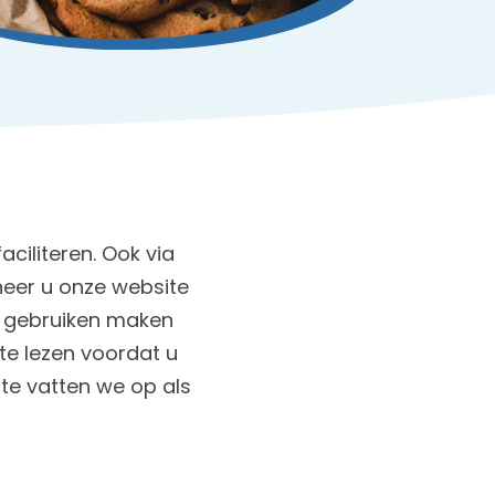
ciliteren. Ook via
neer u onze website
e gebruiken maken
te lezen voordat u
te vatten we op als