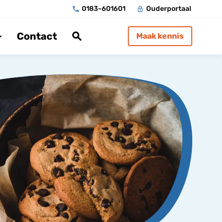
0183-601601
Ouderportaal
Contact
Maak kennis