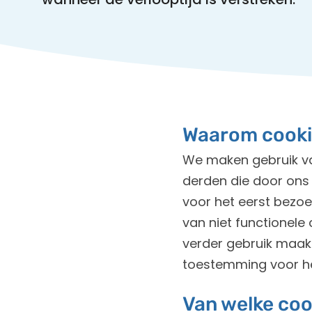
Waarom cooki
We maken gebruik van
derden die door ons
voor het eerst bezo
van niet functionele
verder gebruik maakt
toestemming voor he
Van welke co