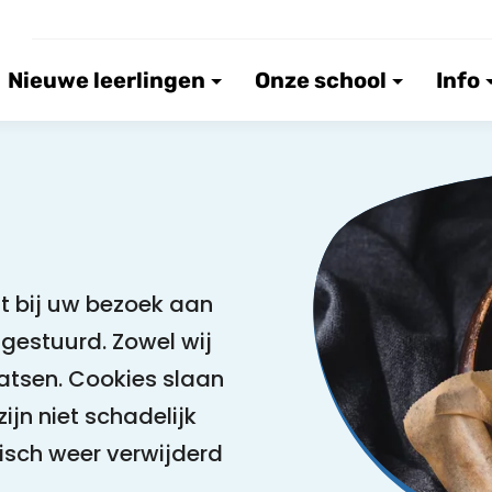
Nieuwe leerlingen
Onze school
Info
at bij uw bezoek aan
gestuurd. Zowel wij
atsen. Cookies slaan
ijn niet schadelijk
sch weer verwijderd