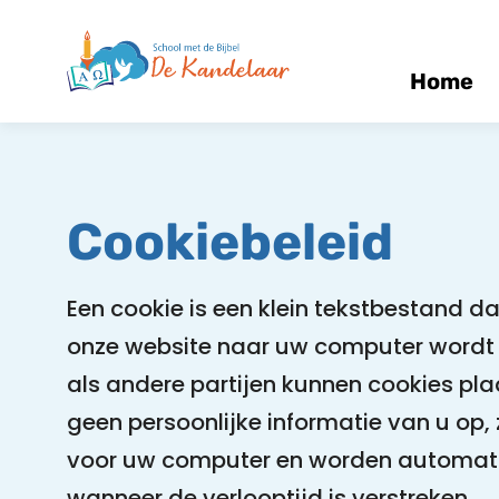
Home
Cookiebeleid
Een cookie is een klein tekstbestand d
onze website naar uw computer wordt 
als andere partijen kunnen cookies pla
geen persoonlijke informatie van u op, z
voor uw computer en worden automati
wanneer de verlooptijd is verstreken.