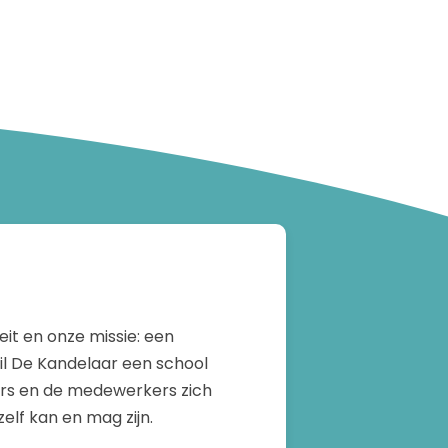
teit en onze missie: een
 wil De Kandelaar een school
ders en de medewerkers zich
zelf kan en mag zijn.