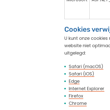
Cookies verwi
U kunt onze cookies 
website niet optimaa
uitgelegd:
Safari (macOS)
Safari (iOS)
Edge
Internet Explorer
Firefox
Chrome