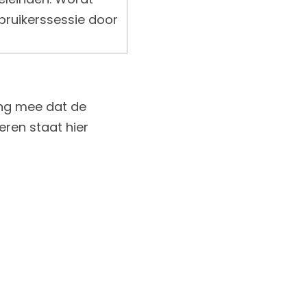
ruikerssessie door
ing mee dat de
eren staat hier