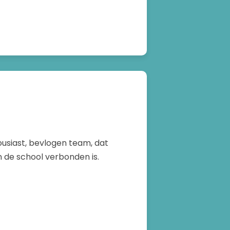
usiast, bevlogen team, dat
 de school verbonden is.