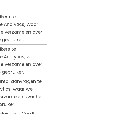
kers te
e Analytics, waar
e verzamelen over
 gebruiker.
kers te
e Analytics, waar
e verzamelen over
 gebruiker.
antal aanvragen te
ytics, waar we
erzamelen over het
ruiker.
eleinden. Wordt