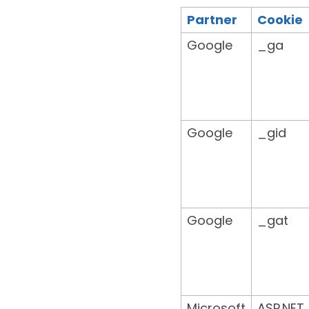
Partner
Cookie
Google
_ga
Google
_gid
Google
_gat
Microsoft
ASP.NET