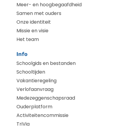
Meer- en hoogbegaafdheid
Samen met ouders
Onze identiteit
Missie en visie
Het team
Info
Schoolgids en bestanden
Schooltijden
Vakantieregeling
Verlofaanvraag
Medezeggenschapsraad
Ouderplatform
Activiteitencommissie
TriVia